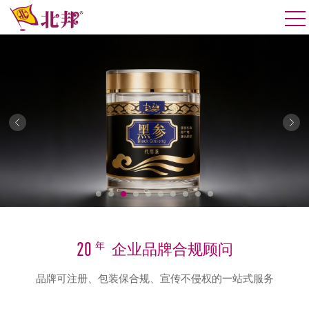
20
年
企业品牌合规顾问
品牌可注册、包装保合规、宣传不侵权的一站式服务