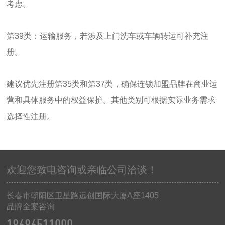
考虑。 ‌
‌第39类‌：运输服务，若涉及上门洗车或车辆转运可补充注
册。 ‌
建议优先注册第35类和第37类，确保连锁加盟品牌在商业运
营和具体服务中的权益保护。其他类别可根据实际业务需求
选择性注册。
欢迎您致电咨询或亲临公司洽谈！
长春市朝阳区卫星路远创国际大厦
A
座
1405
品牌全案咨询