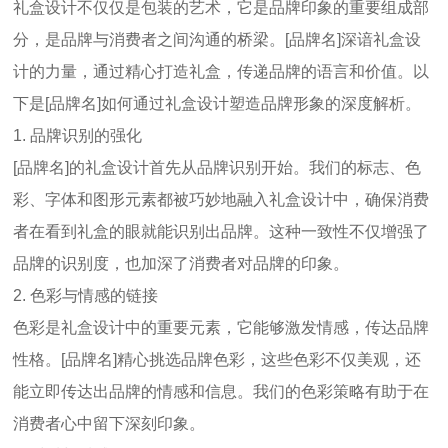
礼盒设计不仅仅是包装的艺术，它是品牌印象的重要组成部
分，是品牌与消费者之间沟通的桥梁。
[
品牌名
]
深谙礼盒设
计的力量，通过精心打造礼盒，传递品牌的语言和价值。以
下是
[
品牌名
]
如何通过礼盒设计塑造品牌形象的深度解析。
1.
品牌识别的强化
[
品牌名
]
的礼盒设计首先从品牌识别开始。我们的标志、色
彩、字体和图形元素都被巧妙地融入礼盒设计中，确保消费
者在看到礼盒的眼就能识别出品牌。这种一致性不仅增强了
品牌的识别度，也加深了消费者对品牌的印象。
2.
色彩与情感的链接
色彩是礼盒设计中的重要元素，它能够激发情感，传达品牌
性格。
[
品牌名
]
精心挑选品牌色彩，这些色彩不仅美观，还
能立即传达出品牌的情感和信息。我们的色彩策略有助于在
消费者心中留下深刻印象。