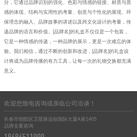
分，它通过品牌识别的强化、色彩与情感的链接、材质与质
感的体现、结构与实用性的考量、创意与个性化的展现、环
保理念的融入、品牌故事的讲述以及跨文化设计的考量，传
递品牌的语言和价值。
[
品牌名
]
的礼盒不仅仅是一个包装，
它是一种情感的传递，一种品牌的展示，更是一次难忘的体
验。我们相信，通过不断的创新和改进，
[
品牌名
]
的礼盒设
计将成为品牌传播的有力工具，让每一次的礼物交换都充满
意义。
欢迎您致电咨询或亲临公司洽谈！
长春市朝阳区卫星路远创国际大厦
A
座
1405
品牌全案咨询