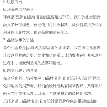
中脱颖而出。
6.
环保理念的融入
环保是
[
品牌名
]
品牌语言的重要组成部分。我们的礼盒设计
融入了环保理念，通过使用可回收材料、减少包装浪费和采
用环保印刷技术，传达品牌的绿色承诺。
7.
品牌故事的讲述
每个礼盒都是
[
品牌名
]
品牌故事的讲述者。我们通过礼盒设
计传达品牌的历史、文化和价值观，让消费者在打开礼盒的
过程中，感受到品牌的故事和情感。
8.
跨文化设计的考量
在全球化的市场环境中，
[
品牌名
]
的礼盒设计考虑到不同文
化和地区的消费者。我们的设计既具有国际视野，又尊重和
融入当地文化元素，以满足全球消费者的多样化需求。
总结来说，
[
品牌名
]
的礼盒设计是品牌印象的重要组成部