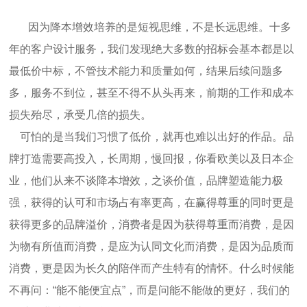
因为降本增效培养的是短视思维，不是长远思维。十多
年的客户设计服务，我们发现绝大多数的招标会基本都是以
最低价中标，不管技术能力和质量如何，结果后续问题多
多，服务不到位，甚至不得不从头再来，前期的工作和成本
损失殆尽，承受几倍的损失。
可怕的是当我们习惯了低价，就再也难以出好的作品。品
牌打造需要高投入，长周期，慢回报，你看欧美以及日本企
业，他们从来不谈降本增效，之谈价值，品牌塑造能力极
强，获得的认可和市场占有率更高，在赢得尊重的同时更是
获得更多的品牌溢价，消费者是因为获得尊重而消费，是因
为物有所值而消费，是应为认同文化而消费，是因为品质而
消费，更是因为长久的陪伴而产生特有的情怀。什么时候能
不再问：“能不能便宜点”，而是问能不能做的更好，我们的