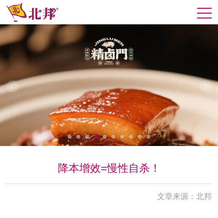
降本增效=慢性自杀！
文章来源：北邦