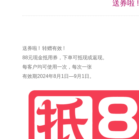
送券啦 
送券啦 ! 转赠有效 !
88元现金抵用券，下单可抵现或返现。
每客户均可使用一次，每次一张
有效期2024年8月1日—9月1日。