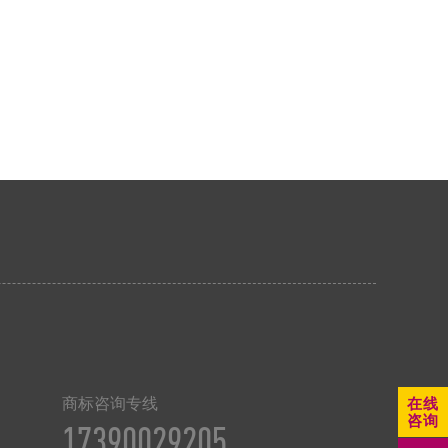
商标咨询专线
在线
咨询
17390029205