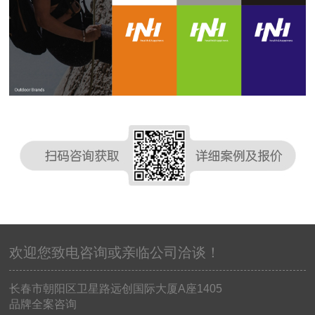
欢迎您致电咨询或亲临公司洽谈！
长春市朝阳区卫星路远创国际大厦
A
座
1405
品牌全案咨询