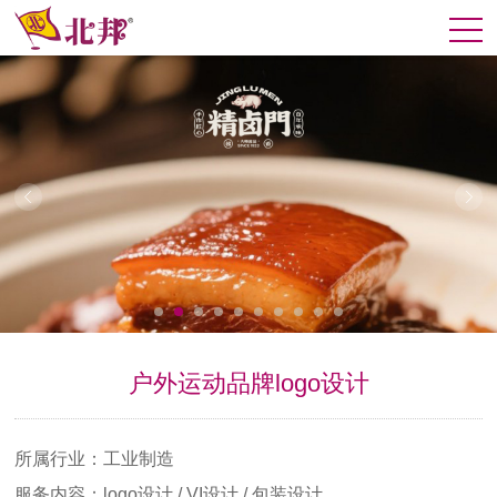
户外运动品牌logo设计
所属行业：工业制造
服务内容：logo设计 / VI设计 / 包装设计