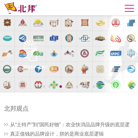
北邦观点
从“土特产”到“国民好物”：农业快消品品牌升级的底层逻
辑与实战打法
真正值钱的品牌设计，拼的是商业底层逻辑