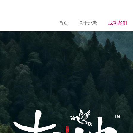
首页
关于北邦
成功案例