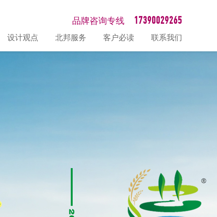
17390029265
品牌咨询专线
设计观点
北邦服务
客户必读
联系我们