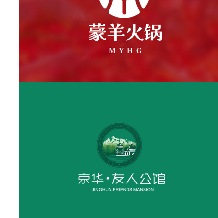
内蒙羔羊直供 打造品质火锅连锁品牌
京华 友人公馆
长白山度假地产品牌