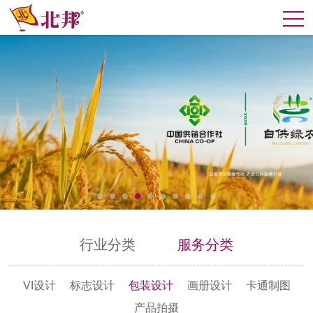
行业分类
服务分类
VI设计
标志设计
包装设计
画册设计
卡通制图
产品拍摄